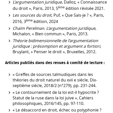
L’argumentation juridique
, Dalloz, « Connaissance
ème
du droit », Paris, 2013, 5
édition révisée 2021.
Les sources du droit
, Puf, « Que Sais-je ? », Paris,
ème
2016, 3
édition, 2024
Chaïm Perelman
.
L’argumentation juridique
,
Michalon, « Bien commun », Paris, 2013.
Théorie bidimensionnelle de l’argumentation
juridique : présomption et argument a fortiori
,
Bruylant, « Penser le droit », Bruxelles, 2012.
Articles publiés dans des revues à comité de lecture :
« Greffes de sources talmudiques dans les
théories du droit naturel du xvii e siècle, Dix-
septième siècle, 2018/2 (n°279), pp. 231-244.
« Le contournement de la loi est-il hypocrite ?
Statut de la ruse dans la loi juive », Cahiers
philosophiques, 2016/145, pp. 97-110.
« Le désaccord en droit, échec ou polyphonie ?