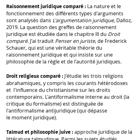
La nature et le
Raisonnement juridique comparé :
fonctionnement des différents types d'arguments
sont analysés dans
L'argumentation juridique
, Dalloz,
2019. La question des greffes de raisonnement
juridique est étudiée dans le chapitre III du
Droit
comparé
. J'ai traduit
Penser en juriste
, de Frederick
Schauer, qui est une véritable théorie du
raisonnement juridique et qui insiste sur une
philosophie de la règle et de l'autorité juridiques.
J'étudie les trois religions
Droit religieux comparé :
abrahamiques, y compris les courants hétérodoxes
et l'influence du christianisme sur les droits
contemporains. L'antiformalisme interne au droit (la
critique du formalisme) est distinguée de
l'antiformalisme antijuridique (qui dépasse
le
moment
juridique).
approche juridique de la
Talmud et philosophie juive :
littérature talmudique. Parmi les sujets étudiés