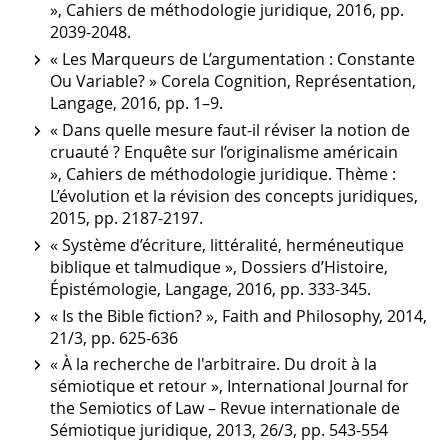
», Cahiers de méthodologie juridique, 2016, pp.
2039-2048.
« Les Marqueurs de L’argumentation : Constante
Ou Variable? » Corela Cognition, Représentation,
Langage, 2016, pp. 1–9.
« Dans quelle mesure faut-il réviser la notion de
cruauté ? Enquête sur l’originalisme américain
», Cahiers de méthodologie juridique. Thème :
L’évolution et la révision des concepts juridiques,
2015, pp. 2187-2197.
« Système d’écriture, littéralité, herméneutique
biblique et talmudique », Dossiers d’Histoire,
Épistémologie, Langage, 2016, pp. 333-345.
« Is the Bible fiction? », Faith and Philosophy, 2014,
21/3, pp. 625-636
« À la recherche de l'arbitraire. Du droit à la
sémiotique et retour », International Journal for
the Semiotics of Law – Revue internationale de
Sémiotique juridique, 2013, 26/3, pp. 543-554